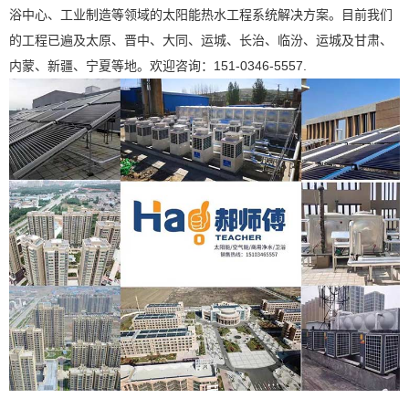
浴中心、工业制造等领域的太阳能热水工程系统解决方案。目前我们
的工程已遍及太原、晋中、大同、运城、长治、临汾、运城及甘肃、
内蒙、新疆、宁夏等地。欢迎咨询：151-0346-5557.