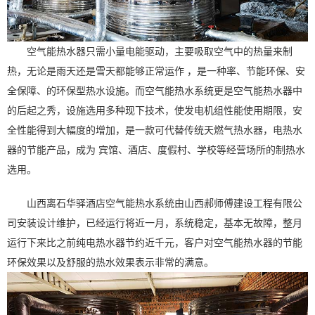
空气能热水器只需小量电能驱动，主要吸取空气中的热量来制
热，无论是雨天还是雪天都能够正常运作 ，是一种率、节能环保、安
全保障、的环保型热水设施。而空气能热水系统更是空气能热水器中
的后起之秀，设施选用多种现下技术，使发电机组性能使用期限，安
全性能得到大幅度的增加，是一款可代替传统天燃气热水器，电热水
器的节能产品，成为 宾馆、酒店、度假村、学校等经营场所的制热水
选用。
山西离石华驿酒店空气能热水系统由山西郝师傅建设工程有限公
司安装设计维护，已经运行将近一月，系统稳定，基本无故障，整月
运行下来比之前纯电热水器节约近千元，客户对空气能热水器的节能
环保效果以及舒服的热水效果表示非常的满意。