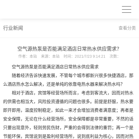
行业新闻
查看分类
空气源热泵是否能满足酒店日常热水供应需求？
作者：
本站
来源：
本站
时间：
2021/7/23 9:14:21
次数：
空气源热泵是否能满足酒店日常热水供应需求
随着经济告诉快速发展，不管每个城市都新兴很多快捷酒店，那
么酒店热水怎么解决，还是单纯的依靠电热水器来解决热水吗？
相对于酒店，宾馆等经营场所而言，考虑到客流大，因而对热水
的供需也相当大，风险投资遵循的问题也很多。前提是舒服，热水要
即开即用，温度控制稳定，如此一来才会增加消费者满意度；再者是
安全保障，无论在什么经营场所，安全保障都是非常重要，不然的话
只要出现意外，轻则劳民伤财，严重的会得到法律的重罚；再一个是
节能环保，宾馆说到是盈利经营场所，说到底利益为核心，因而对热