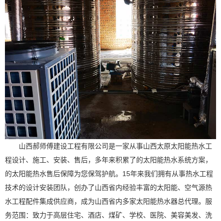
山西郝师傅建设工程有限公司是一家从事山西太原太阳能热水工
程设计、施工、安装、售后，多年来积累了的太阳能热水系统方案，
的太阳能热水售后保障为您保驾护航。15年来我们拥有从事热水工程
技术的设计安装团队，创办了山西省内经验丰富的太阳能、空气源热
水工程配件集成供应商，成为山西省内多家太阳能热水器总代理。服
务范围：致力于高层住宅、酒店、煤矿、学校、医院、美容美发、洗