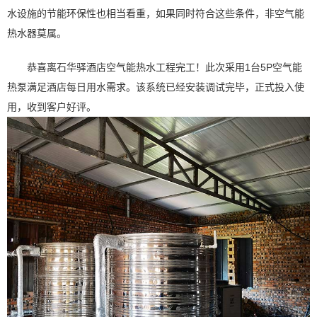
水设施的节能环保性也相当看重，如果同时符合这些条件，非空气能
热水器莫属。
恭喜离石华驿酒店空气能热水工程完工！此次采用1台5P空气能
热泵满足酒店每日用水需求。该系统已经安装调试完毕，正式投入使
用，收到客户好评。