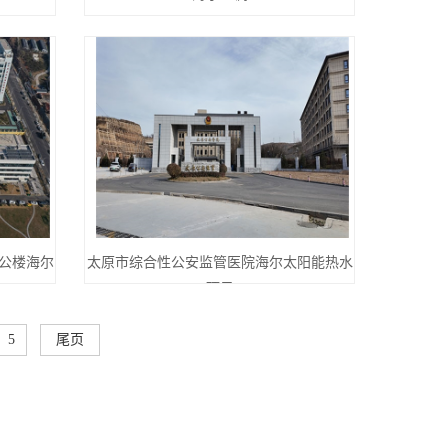
公楼海尔
太原市综合性公安监管医院海尔太阳能热水
项目
5
尾页