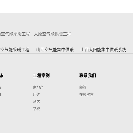
西空气能采暖工程
太原空气能供暖工程
西空气能采暖工程
山西空气能集中供暖
山西太阳能集中供暖系统
态
工程案例
联系我们
态
房地产
邮箱
闻
厂矿
在线留言
酒店
学校